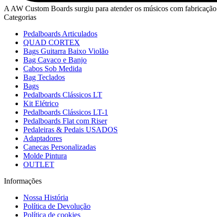
A AW Custom Boards surgiu para atender os músicos com fabricação 
Categorias
Pedalboards Articulados
QUAD CORTEX
Bags Guitarra Baixo Violão
Bag Cavaco e Banjo
Cabos Sob Medida
Bag Teclados
Bags
Pedalboards Clássicos LT
Kit Elétrico
Pedalboards Clássicos LT-1
Pedalboards Flat com Riser
Pedaleiras & Pedais USADOS
Adaptadores
Canecas Personalizadas
Molde Pintura
OUTLET
Informações
Nossa História
Política de Devolução
Política de cookies