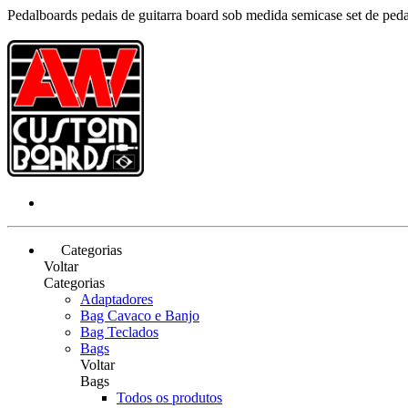
Pedalboards pedais de guitarra board sob medida semicase set de pe
Categorias
Voltar
Categorias
Adaptadores
Bag Cavaco e Banjo
Bag Teclados
Bags
Voltar
Bags
Todos os produtos