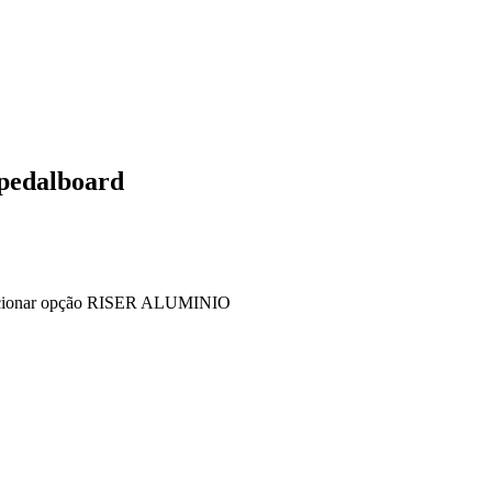
 pedalboard
selecionar opção RISER ALUMINIO