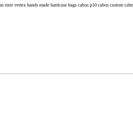
dais rizer vertex hands made hardcase bags cabos p10 cabos custom ca