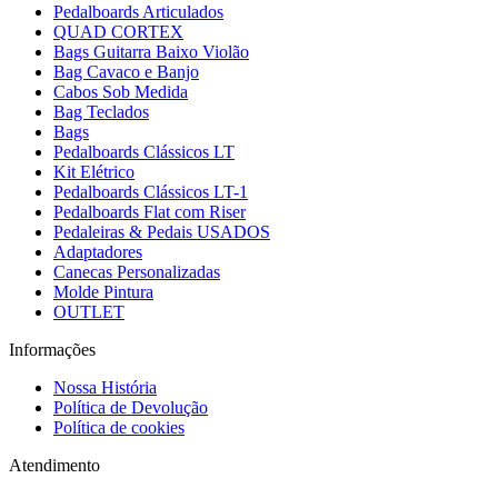
Pedalboards Articulados
QUAD CORTEX
Bags Guitarra Baixo Violão
Bag Cavaco e Banjo
Cabos Sob Medida
Bag Teclados
Bags
Pedalboards Clássicos LT
Kit Elétrico
Pedalboards Clássicos LT-1
Pedalboards Flat com Riser
Pedaleiras & Pedais USADOS
Adaptadores
Canecas Personalizadas
Molde Pintura
OUTLET
Informações
Nossa História
Política de Devolução
Política de cookies
Atendimento