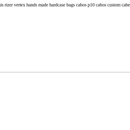
dais rizer vertex hands made hardcase bags cabos p10 cabos custom ca