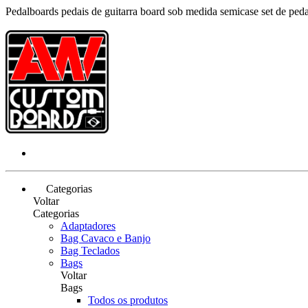
Pedalboards pedais de guitarra board sob medida semicase set de pe
Categorias
Voltar
Categorias
Adaptadores
Bag Cavaco e Banjo
Bag Teclados
Bags
Voltar
Bags
Todos os produtos