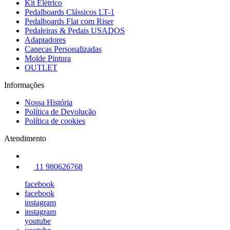
Kit Elétrico
Pedalboards Clássicos LT-1
Pedalboards Flat com Riser
Pedaleiras & Pedais USADOS
Adaptadores
Canecas Personalizadas
Molde Pintura
OUTLET
Informações
Nossa História
Política de Devolução
Política de cookies
Atendimento
11 980626768
facebook
facebook
instagram
instagram
youtube