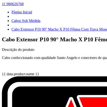
11 980626768
Página Inicial
Cabos Sob Medida
Cabo Extensor P10 90° Macho X P10 Fêmea Com Trava Mon
Cabo Extensor P10 90° Macho X P10 Fê
Descrição do produto
Cabo confeccionado com qualidade Santo Angelo e conectores de qua
{{ data.product.name }}