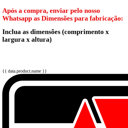
Após a compra, enviar pelo nosso
Whatsapp as Dimensões para fabricação:
Inclua as dimensões (comprimento x
largura x altura)
{{ data.product.name }}