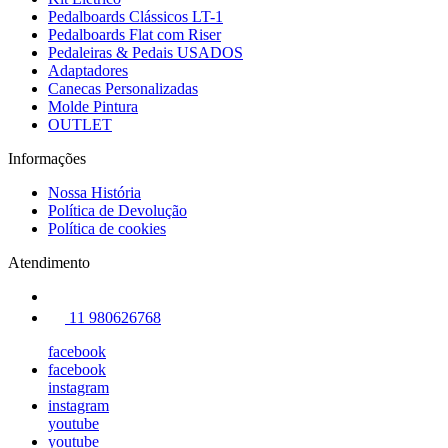
Pedalboards Clássicos LT-1
Pedalboards Flat com Riser
Pedaleiras & Pedais USADOS
Adaptadores
Canecas Personalizadas
Molde Pintura
OUTLET
Informações
Nossa História
Política de Devolução
Política de cookies
Atendimento
11 980626768
facebook
facebook
instagram
instagram
youtube
youtube