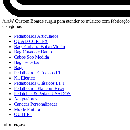
A AW Custom Boards surgiu para atender os músicos com fabricação 
Categorias
Pedalboards Articulados
QUAD CORTEX
Bags Guitarra Baixo Violão
Bag Cavaco e Banjo
Cabos Sob Medida
Bag Teclados
Bags
Pedalboards Clássicos LT
Kit Elétrico
Pedalboards Clássicos LT-1
Pedalboards Flat com Riser
Pedaleiras & Pedais USADOS
Adaptadores
Canecas Personalizadas
Molde Pintura
OUTLET
Informações