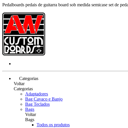
Pedalboards pedais de guitarra board sob medida semicase set de pe
Categorias
Voltar
Categorias
Adaptadores
Bag Cavaco e Banjo
Bag Teclados
Bags
Voltar
Bags
Todos os produtos