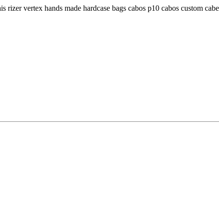
dais rizer vertex hands made hardcase bags cabos p10 cabos custom ca