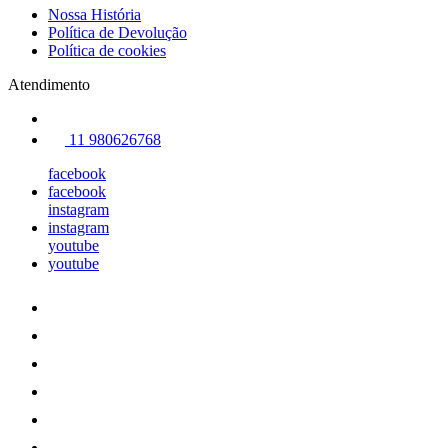
Nossa História
Política de Devolução
Política de cookies
Atendimento
11 980626768
facebook
facebook
instagram
instagram
youtube
youtube